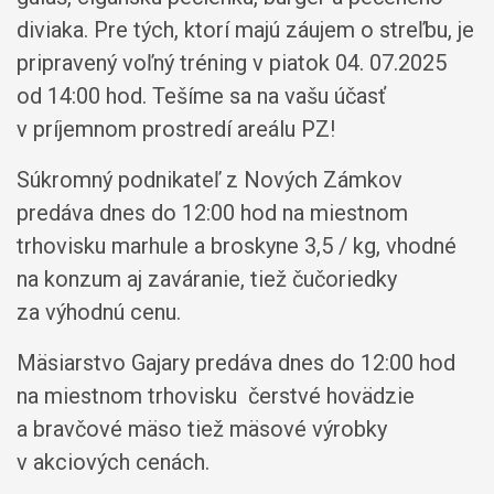
diviaka. Pre tých, ktorí majú záujem o streľbu, je
pripravený voľný tréning v piatok 04. 07.2025
od 14:00 hod. Tešíme sa na vašu účasť
v príjemnom prostredí areálu PZ!
Súkromný podnikateľ z Nových Zámkov
predáva dnes do 12:00 hod na miestnom
trhovisku marhule a broskyne 3,5 / kg, vhodné
na konzum aj zaváranie, tiež čučoriedky
za výhodnú cenu.
Mäsiarstvo Gajary predáva dnes do 12:00 hod
na miestnom trhovisku čerstvé hovädzie
a bravčové mäso tiež mäsové výrobky
v akciových cenách.