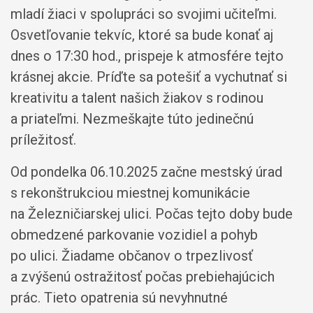
mladí žiaci v spolupráci so svojimi učiteľmi.
Osvetľovanie tekvíc, ktoré sa bude konať aj
dnes o 17:30 hod., prispeje k atmosfére tejto
krásnej akcie. Príďte sa potešiť a vychutnať si
kreativitu a talent našich žiakov s rodinou
a priateľmi. Nezmeškajte túto jedinečnú
príležitosť.
Od pondelka 06.10.2025 začne mestský úrad
s rekonštrukciou miestnej komunikácie
na Železničiarskej ulici. Počas tejto doby bude
obmedzené parkovanie vozidiel a pohyb
po ulici. Žiadame občanov o trpezlivosť
a zvýšenú ostražitosť počas prebiehajúcich
prác. Tieto opatrenia sú nevyhnutné