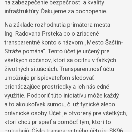
na zabezpečenie bezpečnosti a kvality
infraštruktúry. Ďakujeme za pochopenie.
Na základe rozhodnutia primátora mesta
Ing. Radovana Prsteka bolo zriadené
transparentné konto s názvom „Mesto Šaštín-
Stráže pomáha“. Tento účet je určený pre
všetkých občanov, ktorí sa ocitnú v ťažkých
životných situáciách. Transparentnosť účtu
umožňuje prispievateľom sledovať
prichádzajúce prostriedky a ich následné
využitie. Podporiť túto iniciatívu môže každý,
a to akoukoľvek sumou, či už fyzické alebo
právnické osoby. Účet je otvorený pre všetkých,
ktorí chcú prispieť a pomôcť tým, ktorí to
potrebujú. Číslo transparentného účtu je: SK96