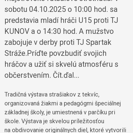
sobotu 04.10.2025 o 10:00 hod. sa
predstavia mladí hráči U15 proti TJ
KUNOV a o 14:30 hod. A mužstvo
zabojuje v derby proti TJ Spartak
Stráže.Príďte povzbudiť svojich
hráčov a užiť si skvelú atmosféru s
občerstvením. Čít.ďal...
Tradičná výstava strašiakov z tekvíc,
organizovaná žiakmi a pedagógmi špeciálnej
základnej školy, je umiestnená v parčíku pri
škole. Výstava je skvelou príležitosťou
na obdivovanie originálnych diel, ktoré vytvorili