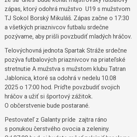
zápas, ktorý odohrá mužstvo U19 s mužstvom
TJ Sokol Borský Mikuláš. Zápas začne o 17:30
a všetkých priaznivcov futbalu srdečne
pozývame, aby prišli povzbudiť mladých hráčov.
Telovýchovná jednota Spartak Stráže srdečne
pozýva futbalových priaznivcov na priateľské
stretnutie A mužstva s mužstom klubu Tatran
Jablonica, ktoré sa odohrá v nedelu 10.08
2025 o 17:00 hod. Príďte povzbudiť svojich
hráčov a užiť si športový zážitok.
O občerstvenie bude postarané.
Pestovateľ z Galanty príde zajtra ráno
s ponukou čerstvého ovocia a zeleniny.