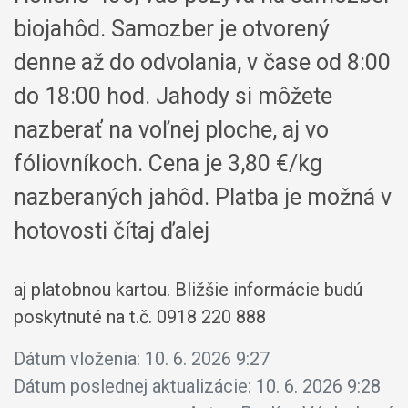
biojahôd. Samozber je otvorený
denne až do odvolania, v čase od 8:00
do 18:00 hod. Jahody si môžete
nazberať na voľnej ploche, aj vo
fóliovníkoch. Cena je 3,80 €/kg
nazberaných jahôd. Platba je možná v
hotovosti čítaj ďalej
aj platobnou kartou. Bližšie informácie budú
poskytnuté na t.č. 0918 220 888
Dátum vloženia:
10. 6. 2026 9:27
Dátum poslednej aktualizácie:
10. 6. 2026 9:28