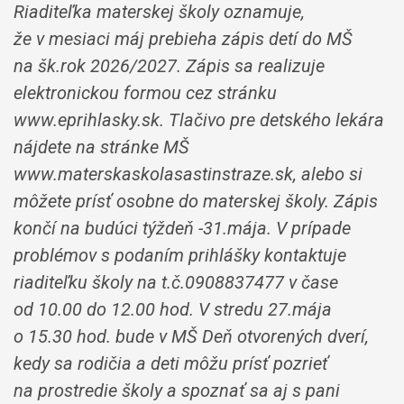
Riaditeľka materskej školy oznamuje,
že v mesiaci máj prebieha zápis detí do MŠ
na šk.rok 2026/2027. Zápis sa realizuje
elektronickou formou cez stránku
www.eprihlasky.sk. Tlačivo pre detského lekára
nájdete na stránke MŠ
www.materskaskolasastinstraze.sk, alebo si
môžete prísť osobne do materskej školy. Zápis
končí na budúci týždeň -31.mája. V prípade
problémov s podaním prihlášky kontaktuje
riaditeľku školy na t.č.0908837477 v čase
od 10.00 do 12.00 hod. V stredu 27.mája
o 15.30 hod. bude v MŠ Deň otvorených dverí,
kedy sa rodičia a deti môžu prísť pozrieť
na prostredie školy a spoznať sa aj s pani