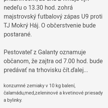
nedeľu o 13.30 hod. zohrá
majstrovský futbalový zápas U9 proti
TJ Mokrý Háj. O občerstvenie bude
postarané.
Pestovateľ z Galanty oznamuje
občanom, že zajtra od 7.00 hod. bude
predávať na trhovisku čít.ďalej...
konzumné zemiaky v 10 kg balení,
čalamádu,med,zeleninové a kvetinové priesady
a bylinky.