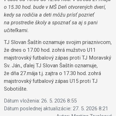
o 15.30 hod. bude v MŠ Deň otvorených dverí,
kedy sa rodičia a deti môžu prísť pozrieť
na prostredie školy a spoznať sa aj s pani
učiteľkami.
TJ Slovan Šaštín oznamuje svojim priaznivcom,
že dnes o 17.00 hod. zohrá mužstvo U11
majstrovský futbalový zápas proti TJ Moravský
Sv. Ján., ďalej TJ Slovan Šaštín oznamuje,
že dňa 27.mája t.j. zajtra o 17.30 hod. zohrá
majstrovský futbalový zápas U15 proti TJ
Sobotište.
Dátum vloženia:
26. 5. 2026 8:55
Dátum poslednej aktualizácie:
27. 5. 2026 8:21