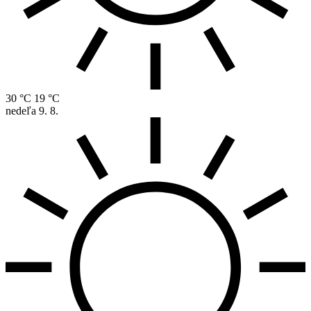
30 °C
19 °C
nedeľa
9. 8.