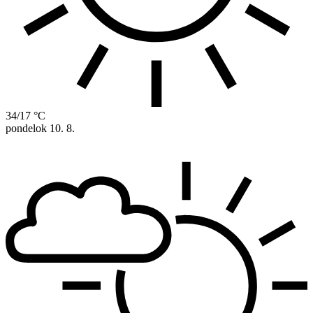
34/17 °C
pondelok
10. 8.