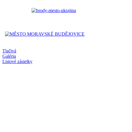
Tlačivá
Galéria
Listové zásielky