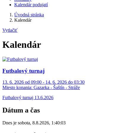
Kalendár podujatí
Úvodná stránka
Kalendár
Vytlačiť
Kalendár
Futbalový turnaj
13. 6. 2026 od 09:00 - 14. 6. 2026 do 03:30
Miesto konania:
Gazarka - Šaštín - Stráže
Futbalový turnaj 13.6.2026
Dátum a čas
Dnes je
sobota
,
8.8.2026
,
1:40:03