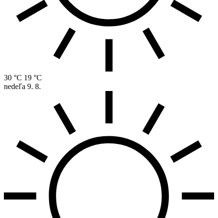
30 °C
19 °C
nedeľa
9. 8.