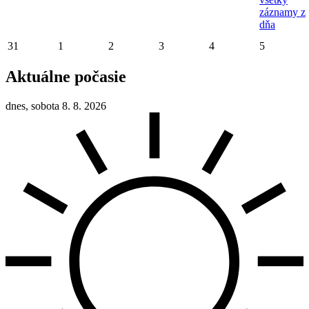
záznamy z
dňa
31
1
2
3
4
5
Aktuálne počasie
dnes, sobota 8. 8. 2026