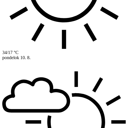
34/17 °C
pondelok
10. 8.