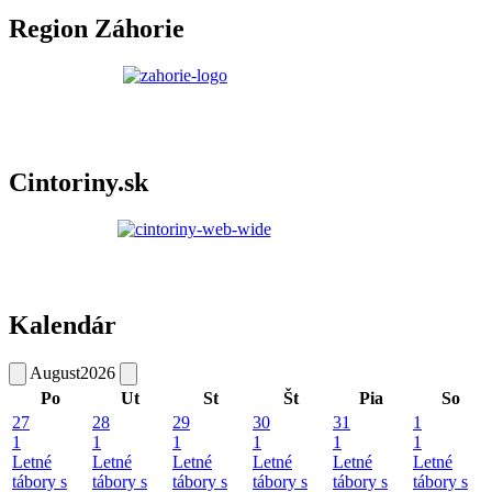
Region Záhorie
Cintoriny.sk
Kalendár
August
2026
Po
Ut
St
Št
Pia
So
27
28
29
30
31
1
1
1
1
1
1
1
Letné
Letné
Letné
Letné
Letné
Letné
tábory s
tábory s
tábory s
tábory s
tábory s
tábory s