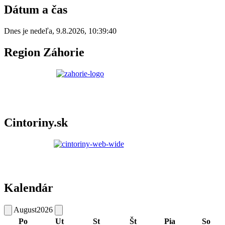
Dátum a čas
Dnes je
nedeľa
,
9.8.2026
,
10:39:40
Region Záhorie
Cintoriny.sk
Kalendár
August
2026
Po
Ut
St
Št
Pia
So