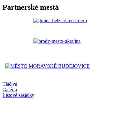
Partnerské mestá
Tlačivá
Galéria
Listové zásielky