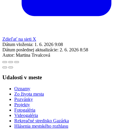
Zdieľať na sieti X
Dátum vloženia:
1. 6. 2026 9:08
Dátum poslednej aktualizácie:
2. 6. 2026 8:58
Autor:
Martina Trvalcová
Udalosti v meste
Oznamy
Zo života mesta
Pozvánky
Projekty
Fotogaléria
Videogaléria
Rekreačné stredisko Gazárka
Hlásenia mestského rozhlasu