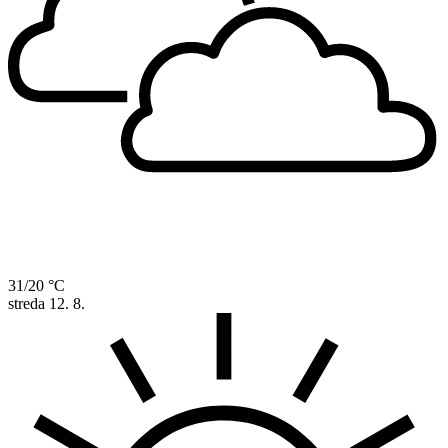
31/20 °C
streda
12. 8.