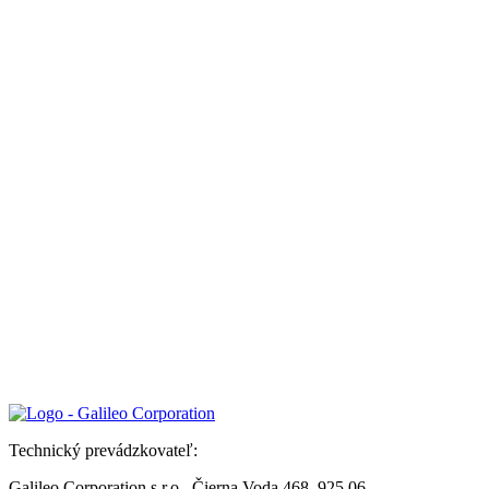
Technický prevádzkovateľ:
Galileo Corporation s.r.o., Čierna Voda 468, 925 06