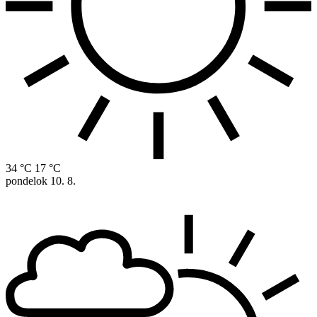
34 °C
17 °C
pondelok
10. 8.