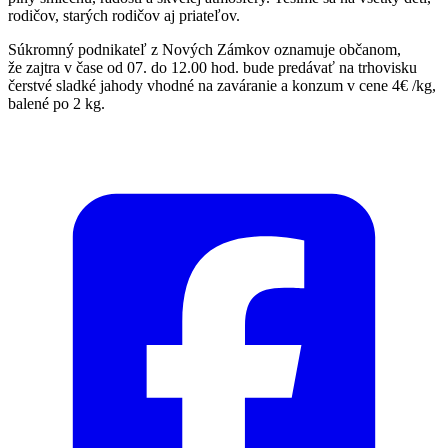
rodičov, starých rodičov aj priateľov.
Súkromný podnikateľ z Nových Zámkov oznamuje občanom,
že zajtra v čase od 07. do 12.00 hod. bude predávať na trhovisku
čerstvé sladké jahody vhodné na zaváranie a konzum v cene 4€ /kg,
balené po 2 kg.