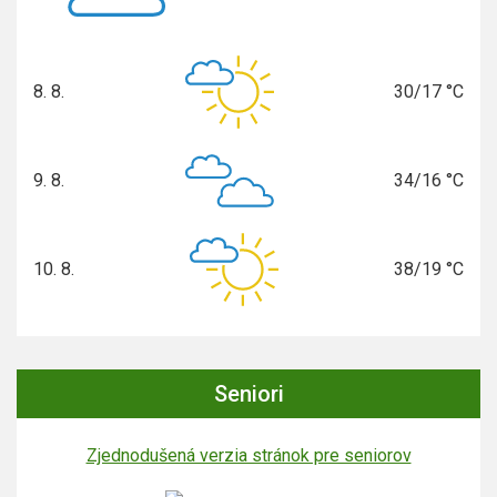
8. 8.
30/17 °C
sobota
9. 8.
34/16 °C
nedeľa
10. 8.
38/19 °C
pondelok
Seniori
Zjednodušená verzia stránok pre seniorov