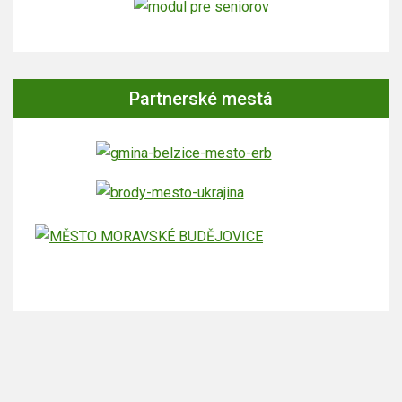
Partnerské mestá