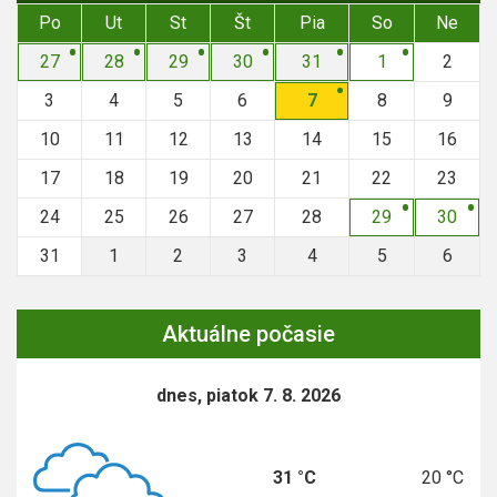
Po
Ut
St
Št
Pia
So
Ne
27
28
29
30
31
1
2
3
4
5
6
7
8
9
10
11
12
13
14
15
16
17
18
19
20
21
22
23
24
25
26
27
28
29
30
31
1
2
3
4
5
6
Aktuálne počasie
dnes, piatok 7. 8. 2026
31 °C
20 °C