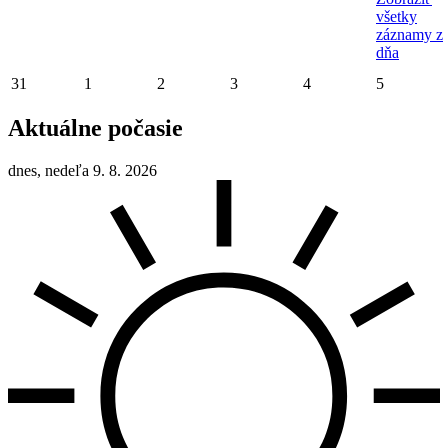
všetky
záznamy z
dňa
31
1
2
3
4
5
Aktuálne počasie
dnes, nedeľa 9. 8. 2026