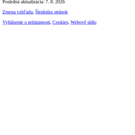
Posledná aktualizácia: 7. 8. 2026
Zmena vzhľadu
,
Štruktúra stránok
Vyhlásenie o prístupnosti
,
Cookies
,
Webové sídlo