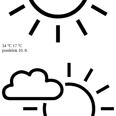
34 °C
17 °C
pondelok
10. 8.