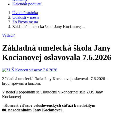
Kalendár podujatí
Úvodná stránka
Udalosti v meste
Zo života mesta
Základná umelecká škola Jany Kocianovej...
Vytlačiť
Základná umelecká škola Jany
Kocianovej oslavovala 7.6.2026
Základná umelecká škola Jany Kocianovej oslavovala 7.6.2026 –
hrou, spevom a tancom.
V nedeľu popoludní sa uskutočnil v koncertnej sále ZUŠ Jany
Kocianovej
-
Koncert víťazov celoslovenských súťaží k nedožitým
80. narodeninám Jany Kocianovej.