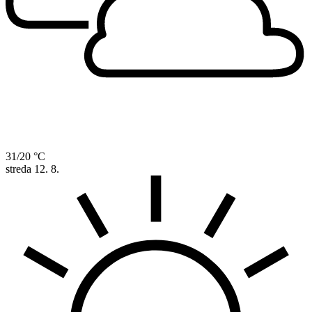
31/20 °C
streda
12. 8.