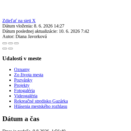
Zdieľať na sieti X
Dátum vloženia:
8. 6. 2026 14:27
Dátum poslednej aktualizácie:
10. 6. 2026 7:42
Autor:
Diana Javorková
Udalosti v meste
Oznamy
Zo života mesta
Pozvánky
Projekty
Fotogaléria
Videogaléria
Rekreačné stredisko Gazárka
Hlásenia mestského rozhlasu
Dátum a čas