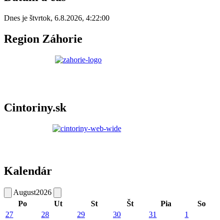
Dnes je
štvrtok
,
6.8.2026
,
4:22:00
Region Záhorie
Cintoriny.sk
Kalendár
August
2026
Po
Ut
St
Št
Pia
So
27
28
29
30
31
1