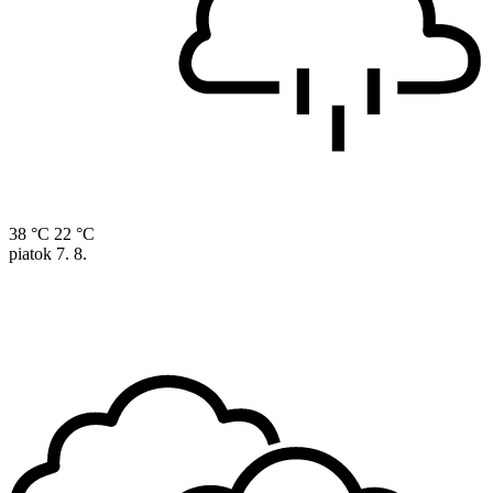
38 °C
22 °C
piatok
7. 8.