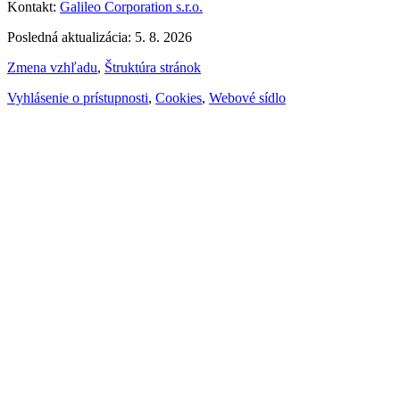
Kontakt:
Galileo Corporation s.r.o.
Posledná aktualizácia: 5. 8. 2026
Zmena vzhľadu
,
Štruktúra stránok
Vyhlásenie o prístupnosti
,
Cookies
,
Webové sídlo