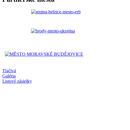
Tlačivá
Galéria
Listové zásielky