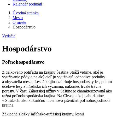
Kalendár podujatí
Úvodná stránka
Mesto
O meste
Hospodárstvo
Vytlačiť
Hospodárstvo
Poľnohospodárstvo
Z celkového pohľadu na krajinu Šaštína-Stráží vidíme, aké je
využívanie pôdy a na aký cieľ ju využívajú jednotlivé podniky
a obyvatelia mesta. Lesná krajina zahrňuje hospodársky les, potom
účelové lesy z hľadiska ich významu, nakoniec trvalé trávne
porasty. V časti Záhorskej nížiny v Šaštíne je charakterizovaná ako
ražná poľnohospodárska krajina. Na Chvojnickej pahorkatine,
v Strážach, ako kukurično-lucernovo-pšeničná poľnohospodárska
krajina.
Základné zložky šaštínsko-strážskej krajiny, lesnú