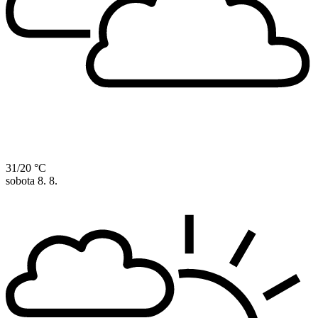
31/20 °C
sobota
8. 8.