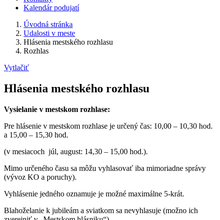
Kalendár podujatí
Úvodná stránka
Udalosti v meste
Hlásenia mestského rozhlasu
Rozhlas
Vytlačiť
Hlásenia mestského rozhlasu
Vysielanie v mestskom rozhlase:
Pre hlásenie v mestskom rozhlase je určený čas: 10,00 – 10,30 hod.
a 15,00 – 15,30 hod.
(v mesiacoch júl, august: 14,30 – 15,00 hod.).
Mimo určeného času sa môžu vyhlasovať iba mimoriadne správy
(vývoz KO a poruchy).
Vyhlásenie jedného oznamuje je možné maximálne 5-krát.
Blahoželanie k jubileám a sviatkom sa nevyhlasuje (možno ich
zverejniť v „Mestskom hlásniku“).