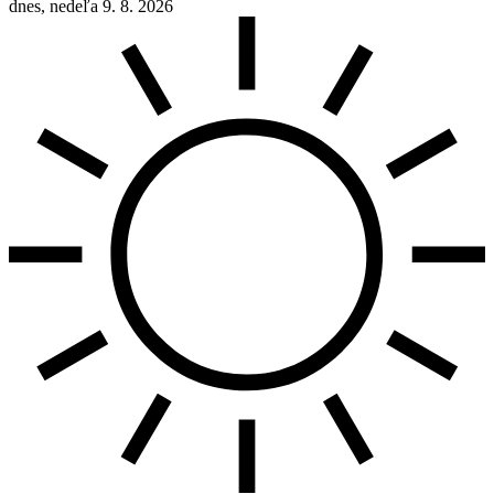
dnes, nedeľa 9. 8. 2026