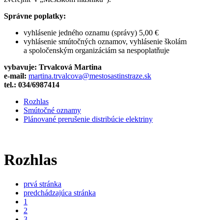
Správne poplatky:
vyhlásenie jedného oznamu (správy) 5,00 €
vyhlásenie smútočných oznamov, vyhlásenie školám
a spoločenským organizáciám sa nespoplatňuje
vybavuje: Trvalcová Martina
e-mail:
martina.trvalcova@mestosastinstraze.sk
tel.: 034/6987414
Rozhlas
Smútočné oznamy
Plánované prerušenie distribúcie elektriny
Rozhlas
prvá stránka
predchádzajúca stránka
1
2
3