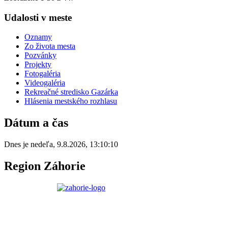
Udalosti v meste
Oznamy
Zo života mesta
Pozvánky
Projekty
Fotogaléria
Videogaléria
Rekreačné stredisko Gazárka
Hlásenia mestského rozhlasu
Dátum a čas
Dnes je
nedeľa
,
9.8.2026
,
13:10:10
Region Záhorie