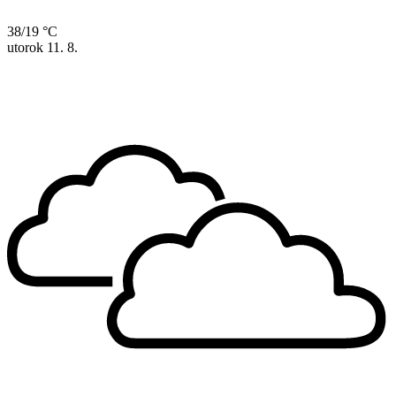
38/19 °C
utorok
11. 8.