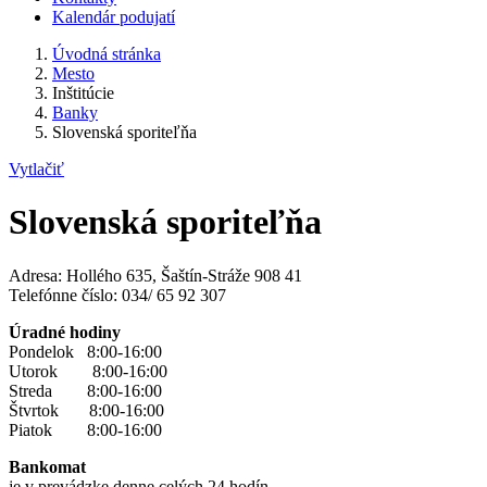
Kalendár podujatí
Úvodná stránka
Mesto
Inštitúcie
Banky
Slovenská sporiteľňa
Vytlačiť
Slovenská sporiteľňa
Adresa: Hollého 635, Šaštín-Stráže 908 41
Telefónne číslo: 034/ 65 92 307
Úradné hodiny
Pondelok 8:00-16:00
Utorok 8:00-16:00
Streda 8:00-16:00
Štvrtok 8:00-16:00
Piatok 8:00-16:00
Bankomat
je v prevádzke denne celých 24 hodín.