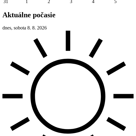
31
1
2
3
4
5
Aktuálne počasie
dnes, sobota 8. 8. 2026