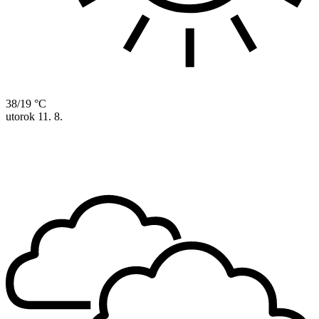
38/19 °C
utorok
11. 8.