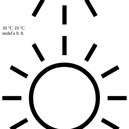
30 °C
19 °C
nedeľa
9. 8.