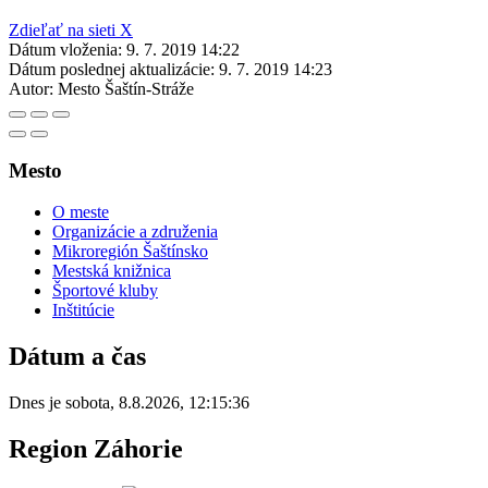
Zdieľať na sieti X
Dátum vloženia:
9. 7. 2019 14:22
Dátum poslednej aktualizácie:
9. 7. 2019 14:23
Autor:
Mesto Šaštín-Stráže
Mesto
O meste
Organizácie a združenia
Mikroregión Šaštínsko
Mestská knižnica
Športové kluby
Inštitúcie
Dátum a čas
Dnes je
sobota
,
8.8.2026
,
12:15:36
Region Záhorie