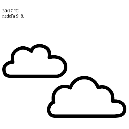
30/17 °C
nedeľa
9. 8.