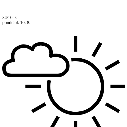
34/16 °C
pondelok
10. 8.