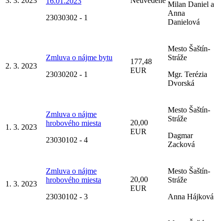
3. 3. 2023
Neuvedené
16.01.2023
Milan Daniel a
Anna
23030302 - 1
Danielová
Mesto Šaštín-
Zmluva o nájme bytu
Stráže
177,48
2. 3. 2023
EUR
23030202 - 1
Mgr. Terézia
Dvorská
Mesto Šaštín-
Zmluva o nájme
Stráže
20,00
hrobového miesta
1. 3. 2023
EUR
Dagmar
23030102 - 4
Zacková
Zmluva o nájme
Mesto Šaštín-
20,00
hrobového miesta
Stráže
1. 3. 2023
EUR
23030102 - 3
Anna Hájková