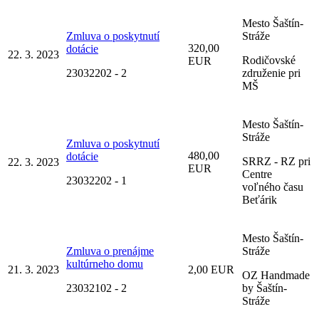
Mesto Šaštín-
Zmluva o poskytnutí
Stráže
320,00
dotácie
22. 3. 2023
Rodičovské
EUR
23032202 - 2
združenie pri
MŠ
Mesto Šaštín-
Stráže
Zmluva o poskytnutí
480,00
dotácie
SRRZ - RZ pri
22. 3. 2023
EUR
Centre
23032202 - 1
voľného času
Beťárik
Mesto Šaštín-
Zmluva o prenájme
Stráže
kultúrneho domu
21. 3. 2023
2,00 EUR
OZ Handmade
23032102 - 2
by Šaštín-
Stráže