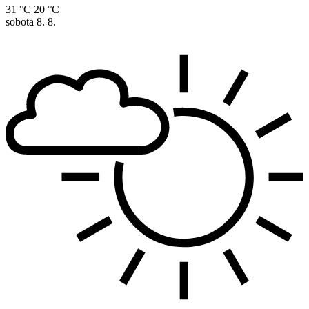
31 °C
20 °C
sobota
8. 8.