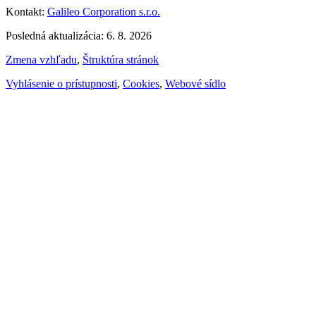
Kontakt:
Galileo Corporation s.r.o.
Posledná aktualizácia: 6. 8. 2026
Zmena vzhľadu
,
Štruktúra stránok
Vyhlásenie o prístupnosti
,
Cookies
,
Webové sídlo