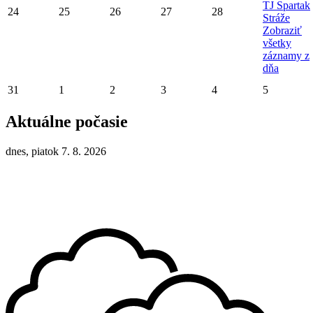
TJ Spartak
24
25
26
27
28
Stráže
Zobraziť
všetky
záznamy z
dňa
31
1
2
3
4
5
Aktuálne počasie
dnes, piatok 7. 8. 2026