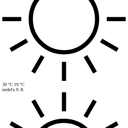
30 °C
19 °C
nedeľa
9. 8.