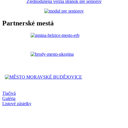
Zjednodušená verzia stránok pre seniorov
Partnerské mestá
Tlačivá
Galéria
Listové zásielky