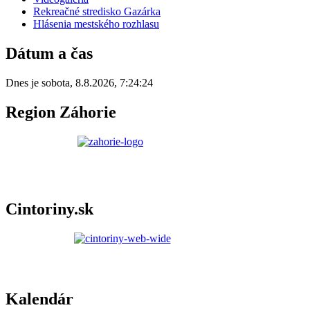
Rekreačné stredisko Gazárka
Hlásenia mestského rozhlasu
Dátum a čas
Dnes je
sobota
,
8.8.2026
,
7:24:24
Region Záhorie
Cintoriny.sk
Kalendár