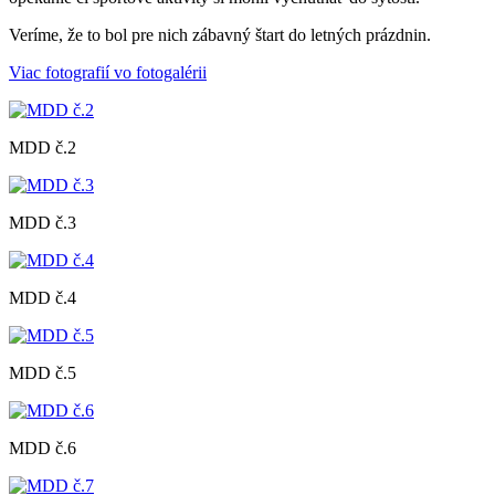
Veríme, že to bol pre nich zábavný štart do letných prázdnin.
Viac fotografií vo fotogalérii
MDD č.2
MDD č.3
MDD č.4
MDD č.5
MDD č.6