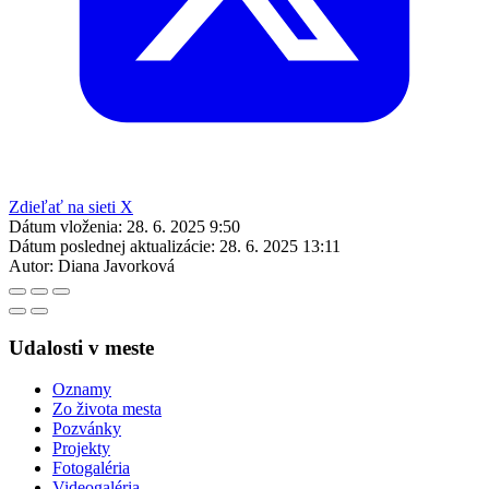
Zdieľať na sieti X
Dátum vloženia:
28. 6. 2025 9:50
Dátum poslednej aktualizácie:
28. 6. 2025 13:11
Autor:
Diana Javorková
Udalosti v meste
Oznamy
Zo života mesta
Pozvánky
Projekty
Fotogaléria
Videogaléria