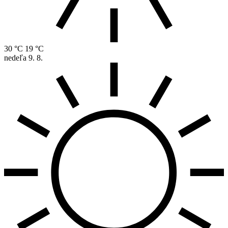
30 °C
19 °C
nedeľa
9. 8.