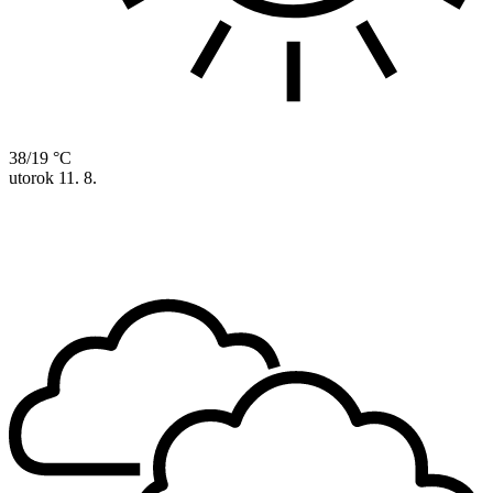
38/19 °C
utorok
11. 8.