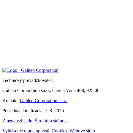
Technický prevádzkovateľ:
Galileo Corporation s.r.o., Čierna Voda 468, 925 06
Kontakt:
Galileo Corporation s.r.o.
Posledná aktualizácia: 7. 8. 2026
Zmena vzhľadu
,
Štruktúra stránok
Vyhlásenie o prístupnosti
,
Cookies
,
Webové sídlo