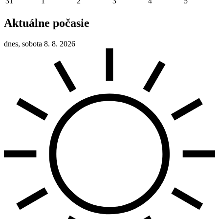
31
1
2
3
4
5
Aktuálne počasie
dnes, sobota 8. 8. 2026