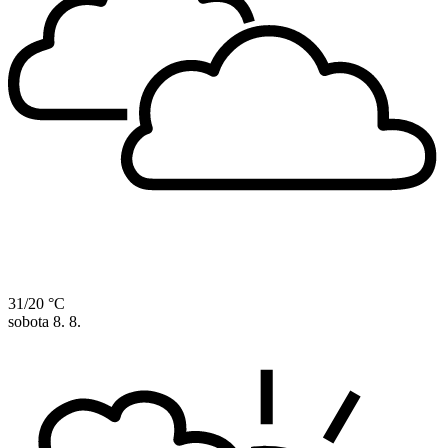
31/20 °C
sobota
8. 8.