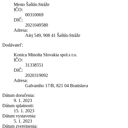
Mesto Šaštín-Stráže
IČO:
00310069
DIČ:
2021049580
Adresa:
Alej 549, 908 41 Šaštín-Stráže
Dodávateľ:
Konica Minolta Slovakia spol.s r.o.
IČO:
31338551
DIČ:
2020319092
Adresa:
Galvaniho 17/B, 821 04 Bratislava
Dátum doručenia:
9. 1. 2023
Dátum splatnosti:
15. 1. 2023
Dátum vystavenia:
5. 1. 2023
Dátum zverejnenia: