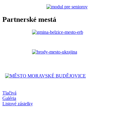
Partnerské mestá
Tlačivá
Galéria
Listové zásielky