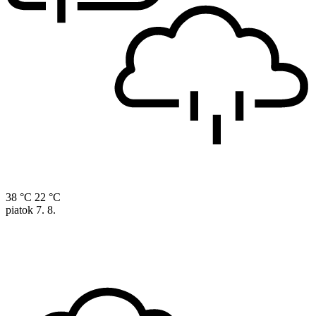
38 °C
22 °C
piatok
7. 8.