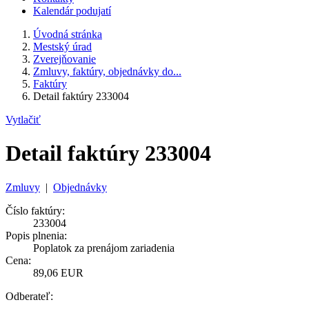
Kalendár podujatí
Úvodná stránka
Mestský úrad
Zverejňovanie
Zmluvy, faktúry, objednávky do...
Faktúry
Detail faktúry 233004
Vytlačiť
Detail faktúry 233004
Zmluvy
|
Objednávky
Číslo faktúry:
233004
Popis plnenia:
Poplatok za prenájom zariadenia
Cena:
89,06 EUR
Odberateľ: