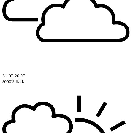
31 °C
20 °C
sobota
8. 8.