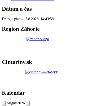
Dátum a čas
Dnes je
piatok
,
7.8.2026
,
14:43:58
Region Záhorie
Cintoriny.sk
Kalendár
August
2026