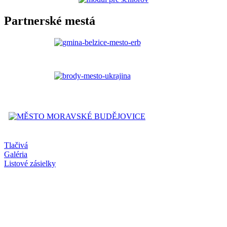
Partnerské mestá
Tlačivá
Galéria
Listové zásielky