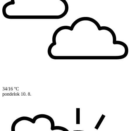
34/16 °C
pondelok
10. 8.