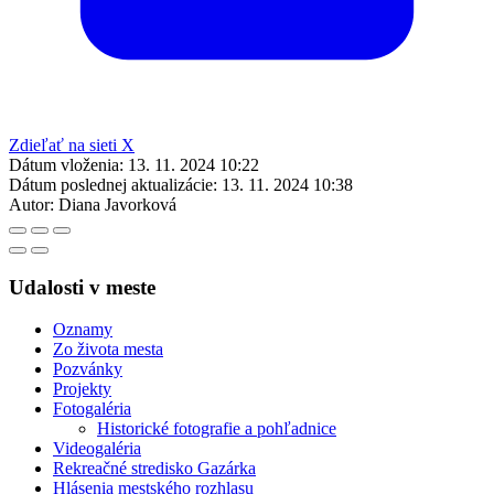
Zdieľať na sieti X
Dátum vloženia:
13. 11. 2024 10:22
Dátum poslednej aktualizácie:
13. 11. 2024 10:38
Autor:
Diana Javorková
Udalosti v meste
Oznamy
Zo života mesta
Pozvánky
Projekty
Fotogaléria
Historické fotografie a pohľadnice
Videogaléria
Rekreačné stredisko Gazárka
Hlásenia mestského rozhlasu