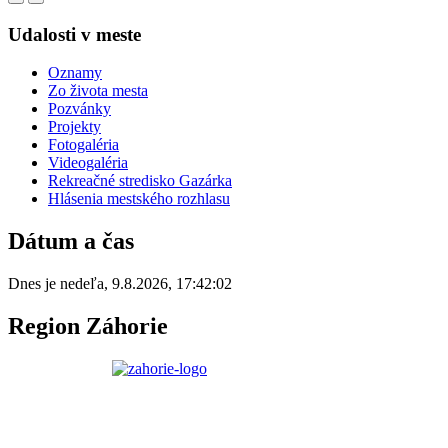
Udalosti v meste
Oznamy
Zo života mesta
Pozvánky
Projekty
Fotogaléria
Videogaléria
Rekreačné stredisko Gazárka
Hlásenia mestského rozhlasu
Dátum a čas
Dnes je
nedeľa
,
9.8.2026
,
17:42:02
Region Záhorie