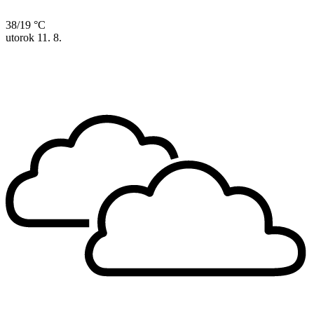
38/19 °C
utorok
11. 8.