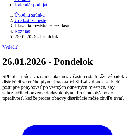
Kalendár podujatí
Úvodná stránka
Udalosti v meste
Hlásenia mestského rozhlasu
Rozhlas
26.01.2026 - Pondelok
Vytlačiť
26.01.2026 - Pondelok
SPP–distribúcia zaznamenala dnes v časti mesta Stráže výpadok v
distribúcii zemného plynu. Pracovníci SPP-distribúcia sa budú
postupne pohybovať po všetkých odberných miestach, aby
zabezpečili obnovenie dodávok plynu. Prosíme občanov o
trpezlivosť, keďže proces obnovy distribúcie môže chvíľu trvať.