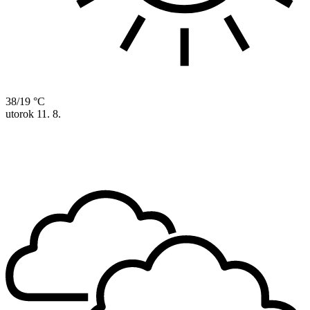
38/19 °C
utorok
11. 8.