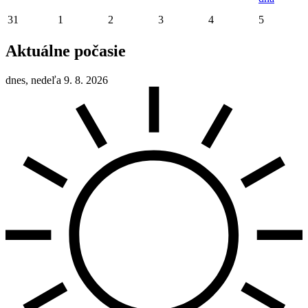
31
1
2
3
4
5
Aktuálne počasie
dnes, nedeľa 9. 8. 2026