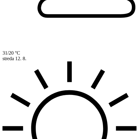
31/20 °C
streda
12. 8.