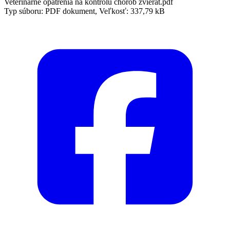
Veterinárne opatrenia na kontrolu chorôb zvierat.pdf
Typ súboru: PDF dokument, Veľkosť: 337,79 kB