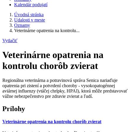
Kalendár podujatí
Úvodná stránka
Udalosti v meste
Oznamy
Veterinárne opatrenia na kontrolu...
Vytlačiť
Veterinárne opatrenia na
kontrolu chorôb zvierat
Regionálna veterinárna a potravinová správa Senica nariaďuje
opatrenia pri zistení a potvrdení choroby - vysokopatogénnej
aviárnej influenzy (vtáčej chrípky, HPAI), ktorá môže predstavovať
vážne nebezpečenstvo pre zdravie zvierat a ľudí.
Prílohy
Veterinárne opatrenia na kontrolu chorôb zvierat