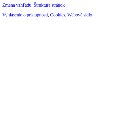
Zmena vzhľadu
,
Štruktúra stránok
Vyhlásenie o prístupnosti
,
Cookies
,
Webové sídlo