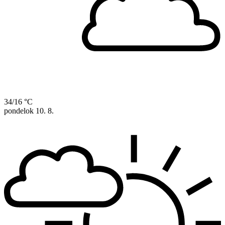
34/16 °C
pondelok
10. 8.