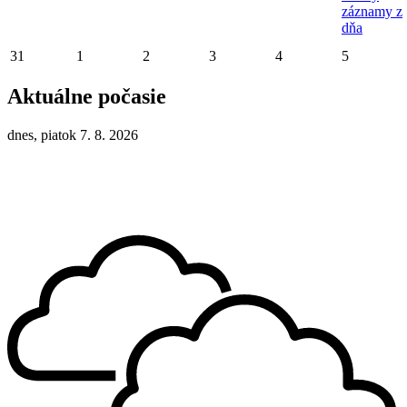
záznamy z
dňa
31
1
2
3
4
5
Aktuálne počasie
dnes, piatok 7. 8. 2026