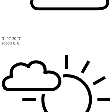
31 °C
20 °C
sobota
8. 8.