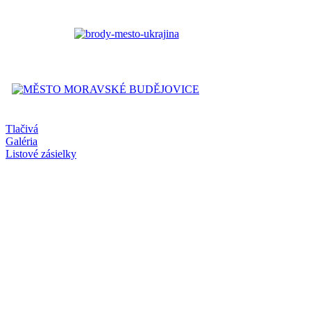
Tlačivá
Galéria
Listové zásielky