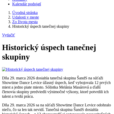
Kalendár podujatí
Úvodná stránka
Udalosti v meste
Zo života mesta
Historický úspech tanečnej skupiny
Vytlačiť
Historický úspech tanečnej
skupiny
Dňa 29. marca 2026 dosiahla tanečná skupina ŠandS na súťaži
Showtime Dance Levice úžasný úspech, keď vybojovala 12 prvých
miest a jedno piate miesto. Sólistka Melánia Masárová a ďalší
členovia skupiny predviedli výnimočné výkony, ktoré potvrdili ich
talent a tvrdú prácu.
Dňa 29. marca 2026 sa na súťaži Showtime Dance Levice odohralo
niečo, čo sa len tak nevidí. Tanečná skupina ŠandS dosiahla