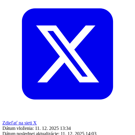
Zdieľať na sieti X
Dátum vloženia:
11. 12. 2025 13:34
Dátum poslednej aktualizácie:
11. 12. 2025 14:03