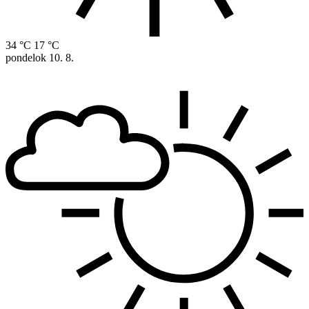
34 °C
17 °C
pondelok
10. 8.