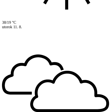
38/19 °C
utorok
11. 8.