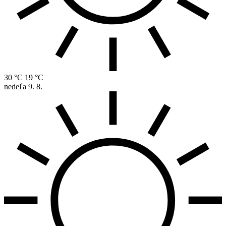
30 °C
19 °C
nedeľa
9. 8.