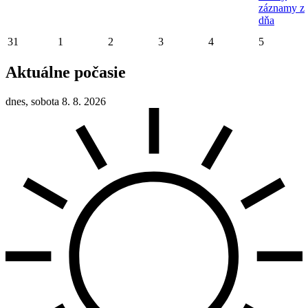
záznamy z
dňa
31
1
2
3
4
5
Aktuálne počasie
dnes, sobota 8. 8. 2026