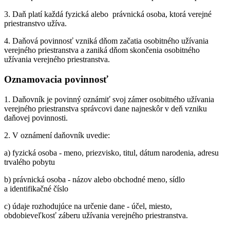
3. Daň platí každá fyzická alebo právnická osoba, ktorá verejné
priestranstvo užíva.
4. Daňová povinnosť vzniká dňom začatia osobitného užívania
verejného priestranstva a zaniká dňom skončenia osobitného
užívania verejného priestranstva.
Oznamovacia povinnosť
1. Daňovník je povinný oznámiť svoj zámer osobitného užívania
verejného priestranstva správcovi dane najneskôr v deň vzniku
daňovej povinnosti.
2. V oznámení daňovník uvedie:
a) fyzická osoba - meno, priezvisko, titul, dátum narodenia, adresu
trvalého pobytu
b) právnická osoba - názov alebo obchodné meno, sídlo
a identifikačné číslo
c) údaje rozhodujúce na určenie dane - účel, miesto,
obdobieveľkosť záberu užívania verejného priestranstva.