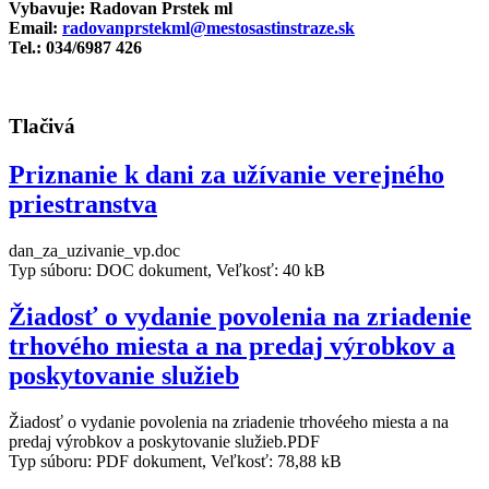
Vybavuje: Radovan Prstek ml
Email:
radovanprstekml@mestosastinstraze.sk
Tel.: 034/6987 426
Tlačivá
Priznanie k dani za užívanie verejného
priestranstva
dan_za_uzivanie_vp.doc
Typ súboru: DOC dokument, Veľkosť: 40 kB
Žiadosť o vydanie povolenia na zriadenie
trhového miesta a na predaj výrobkov a
poskytovanie služieb
Žiadosť o vydanie povolenia na zriadenie trhovéeho miesta a na
predaj výrobkov a poskytovanie služieb.PDF
Typ súboru: PDF dokument, Veľkosť: 78,88 kB