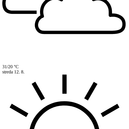
31/20 °C
streda
12. 8.