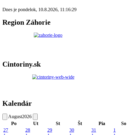
Dnes je
pondelok
,
10.8.2026
,
11:16:29
Region Záhorie
Cintoriny.sk
Kalendár
August
2026
Po
Ut
St
Št
Pia
So
27
28
29
30
31
1