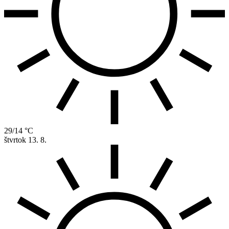
29/14 °C
štvrtok
13. 8.