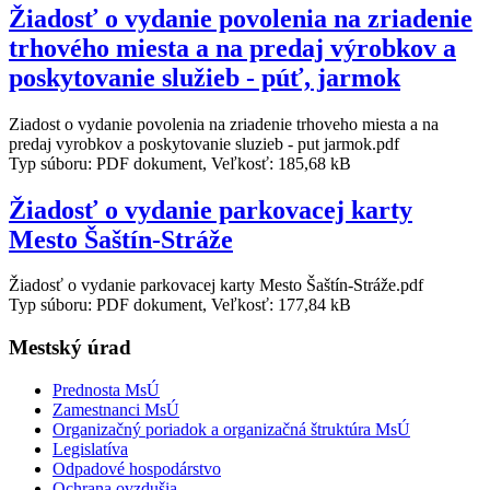
Žiadosť o vydanie povolenia na zriadenie
trhového miesta a na predaj výrobkov a
poskytovanie služieb - púť, jarmok
Ziadost o vydanie povolenia na zriadenie trhoveho miesta a na
predaj vyrobkov a poskytovanie sluzieb - put jarmok.pdf
Typ súboru: PDF dokument, Veľkosť: 185,68 kB
Žiadosť o vydanie parkovacej karty
Mesto Šaštín-Stráže
Žiadosť o vydanie parkovacej karty Mesto Šaštín-Stráže.pdf
Typ súboru: PDF dokument, Veľkosť: 177,84 kB
Mestský úrad
Prednosta MsÚ
Zamestnanci MsÚ
Organizačný poriadok a organizačná štruktúra MsÚ
Legislatíva
Odpadové hospodárstvo
Ochrana ovzdušia