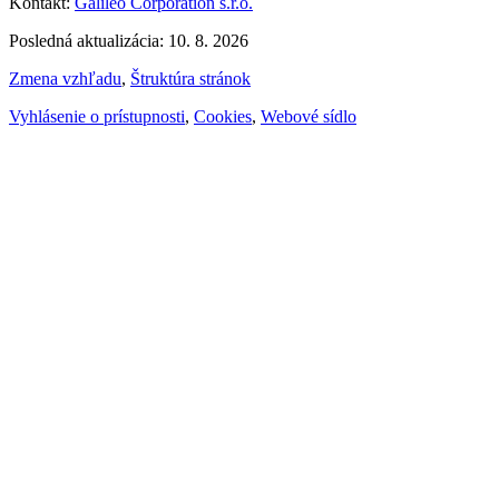
Kontakt:
Galileo Corporation s.r.o.
Posledná aktualizácia: 10. 8. 2026
Zmena vzhľadu
,
Štruktúra stránok
Vyhlásenie o prístupnosti
,
Cookies
,
Webové sídlo