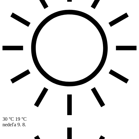
30 °C
19 °C
nedeľa
9. 8.