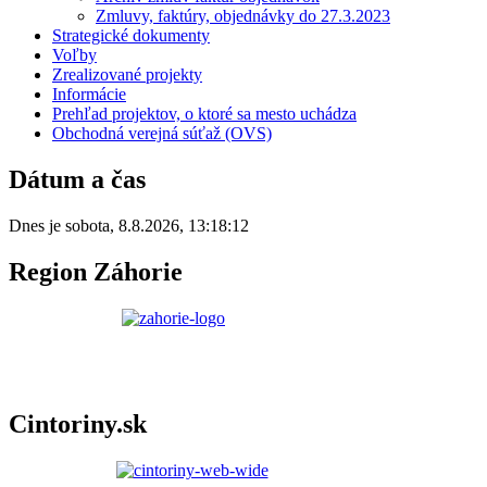
Zmluvy, faktúry, objednávky do 27.3.2023
Strategické dokumenty
Voľby
Zrealizované projekty
Informácie
Prehľad projektov, o ktoré sa mesto uchádza
Obchodná verejná súťaž (OVS)
Dátum a čas
Dnes je
sobota
,
8.8.2026
,
13:18:12
Region Záhorie
Cintoriny.sk