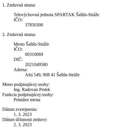
1. Zmluvná strana:
Telovýchovná jednota SPARTAK Šaštín-Stráže
IČO:
37850300
2. Zmluvná strana:
Mesto Šaštín-Stráže
IČO:
00310069
DIČ:
2021049580
Adresa:
Alej 549, 908 41 Šaštín-Stráže
Meno podpisujúcej osoby:
Ing. Radovan Prstek
Funkcia podpisujúcej osoby:
Primátor mesta
Dátum zverejnenia:
1. 3. 2023
Dátum účinnosti zmluvy:
2. 3. 2023