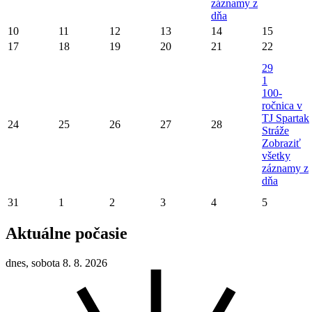
záznamy z
dňa
10
11
12
13
14
15
17
18
19
20
21
22
29
1
100-
ročnica v
TJ Spartak
24
25
26
27
28
Stráže
Zobraziť
všetky
záznamy z
dňa
31
1
2
3
4
5
Aktuálne počasie
dnes, sobota 8. 8. 2026