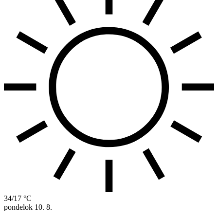
34/17 °C
pondelok
10. 8.