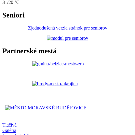
31/20 °C
Seniori
Zjednodušená verzia stránok pre seniorov
Partnerské mestá
Tlačivá
Galéria