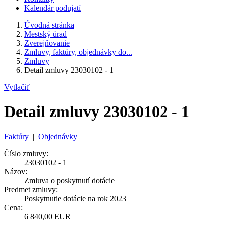
Kalendár podujatí
Úvodná stránka
Mestský úrad
Zverejňovanie
Zmluvy, faktúry, objednávky do...
Zmluvy
Detail zmluvy 23030102 - 1
Vytlačiť
Detail zmluvy 23030102 - 1
Faktúry
|
Objednávky
Číslo zmluvy:
23030102 - 1
Názov:
Zmluva o poskytnutí dotácie
Predmet zmluvy:
Poskytnutie dotácie na rok 2023
Cena:
6 840,00 EUR