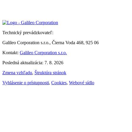
Technický prevádzkovateľ:
Galileo Corporation s.r.o., Čierna Voda 468, 925 06
Kontakt:
Galileo Corporation s.r.o.
Posledná aktualizácia: 7. 8. 2026
Zmena vzhľadu
,
Štruktúra stránok
Vyhlásenie o prístupnosti
,
Cookies
,
Webové sídlo