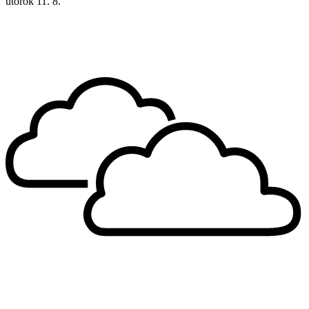
utorok
11. 8.