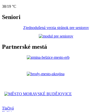
38/19 °C
Seniori
Zjednodušená verzia stránok pre seniorov
Partnerské mestá
Tlačivá