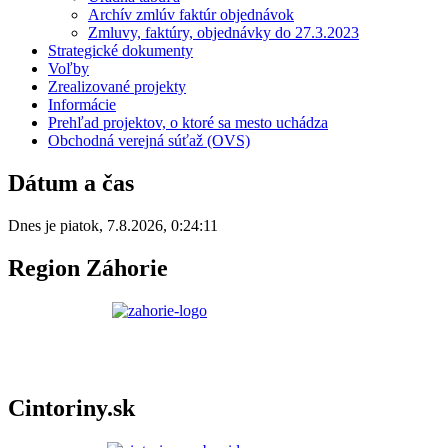
Archív zmlúv faktúr objednávok
Zmluvy, faktúry, objednávky do 27.3.2023
Strategické dokumenty
Voľby
Zrealizované projekty
Informácie
Prehľad projektov, o ktoré sa mesto uchádza
Obchodná verejná súťaž (OVS)
Dátum a čas
Dnes je
piatok
,
7.8.2026
,
0:24:11
Region Záhorie
Cintoriny.sk