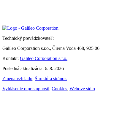
Technický prevádzkovateľ:
Galileo Corporation s.r.o., Čierna Voda 468, 925 06
Kontakt:
Galileo Corporation s.r.o.
Posledná aktualizácia: 6. 8. 2026
Zmena vzhľadu
,
Štruktúra stránok
Vyhlásenie o prístupnosti
,
Cookies
,
Webové sídlo