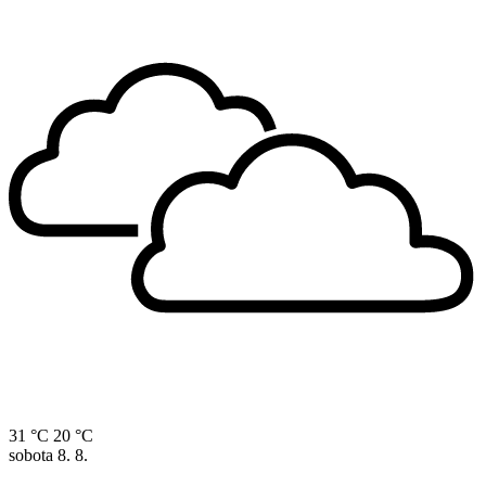
31 °C
20 °C
sobota
8. 8.