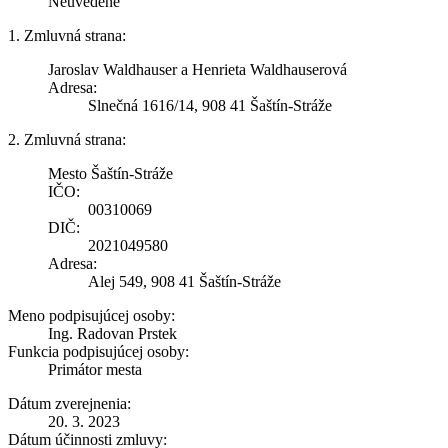
Neuvedené
1. Zmluvná strana:
Jaroslav Waldhauser a Henrieta Waldhauserová
Adresa:
Slnečná 1616/14, 908 41 Šaštín-Stráže
2. Zmluvná strana:
Mesto Šaštín-Stráže
IČO:
00310069
DIČ:
2021049580
Adresa:
Alej 549, 908 41 Šaštín-Stráže
Meno podpisujúcej osoby:
Ing. Radovan Prstek
Funkcia podpisujúcej osoby:
Primátor mesta
Dátum zverejnenia:
20. 3. 2023
Dátum účinnosti zmluvy: