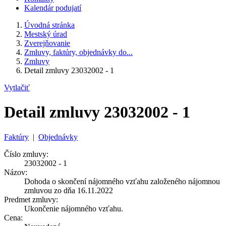
Kalendár podujatí
Úvodná stránka
Mestský úrad
Zverejňovanie
Zmluvy, faktúry, objednávky do...
Zmluvy
Detail zmluvy 23032002 - 1
Vytlačiť
Detail zmluvy 23032002 - 1
Faktúry
|
Objednávky
Číslo zmluvy:
23032002 - 1
Názov:
Dohoda o skončení nájomného vzťahu založeného nájomnou
zmluvou zo dňa 16.11.2022
Predmet zmluvy:
Ukončenie nájomného vzťahu.
Cena: