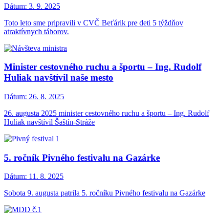
Dátum:
3. 9. 2025
Toto leto sme pripravili v CVČ Beťárik pre deti 5 týždňov
atraktívnych táborov.
Minister cestovného ruchu a športu – Ing. Rudolf
Huliak navštívil naše mesto
Dátum:
26. 8. 2025
26. augusta 2025 minister cestovného ruchu a športu – Ing. Rudolf
Huliak navštívil Šaštín-Stráže
5. ročník Pivného festivalu na Gazárke
Dátum:
11. 8. 2025
Sobota 9. augusta patrila 5. ročníku Pivného festivalu na Gazárke