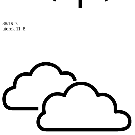
38/19 °C
utorok
11. 8.