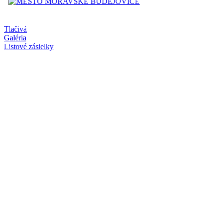
Tlačivá
Galéria
Listové zásielky