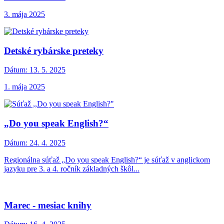
3. mája 2025
Detské rybárske preteky
Dátum:
13. 5. 2025
1. mája 2025
„Do you speak English?“
Dátum:
24. 4. 2025
Regionálna súťaž „Do you speak English?“ je súťaž v anglickom
jazyku pre 3. a 4. ročník základných škôl...
Marec - mesiac knihy