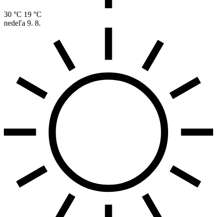
30 °C
19 °C
nedeľa
9. 8.