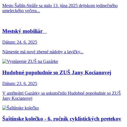
Mesto Šaštín-Stráže sa stalo 13. júna 2025 dejiskom jedinečného
umeleckého večera...
Mestský mobiliár
Dátum:
24. 6. 2025
Námestie má nové zberné nádoby a lavičky...
Hudobné popoludnie so ZUŠ Jany Kocianovej
Dátum:
23. 6. 2025
V amfiteátri Gazárky sa uskutočnilo Hudobné popoludnie so ZUŠ
Jany Kocianovej
Šaštínske kolečko - 6. ročník cyklistických pretekov